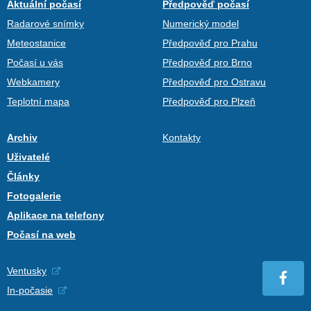
Aktuální počasí
Předpověď počasí
Radarové snímky
Numerický model
Meteostanice
Předpověď pro Prahu
Počasí u vás
Předpověď pro Brno
Webkamery
Předpověď pro Ostravu
Teplotní mapa
Předpověď pro Plzeň
Archiv
Kontakty
Uživatelé
Články
Fotogalerie
Aplikace na telefony
Počasí na web
Ventusky
In-počasie