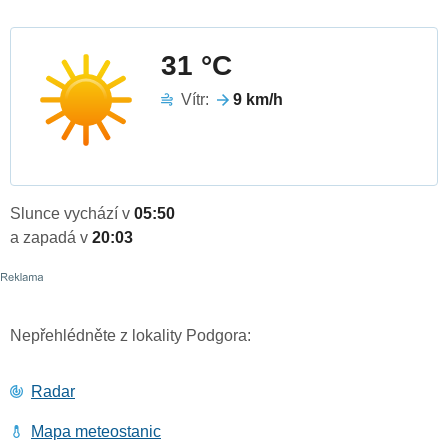
31 °C
Vítr:
9 km/h
Slunce vychází v
05:50
a zapadá v
20:03
Nepřehlédněte z lokality Podgora:
Radar
Mapa meteostanic