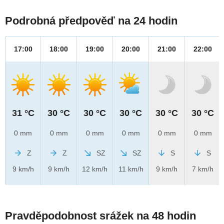
Podrobná předpověď na 24 hodin
17:00
18:00
19:00
20:00
21:00
22:00
31 °C
30 °C
30 °C
30 °C
30 °C
30 °C
0 mm
0 mm
0 mm
0 mm
0 mm
0 mm
Z
Z
SZ
SZ
S
S
9 km/h
9 km/h
12 km/h
11 km/h
9 km/h
7 km/h
Pravděpodobnost srážek na 48 hodin