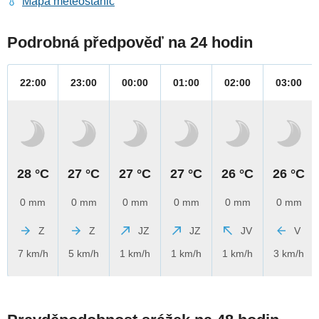
Mapa meteostanic
Podrobná předpověď na 24 hodin
22:00
23:00
00:00
01:00
02:00
03:00
28 °C
27 °C
27 °C
27 °C
26 °C
26 °C
0 mm
0 mm
0 mm
0 mm
0 mm
0 mm
Z
Z
JZ
JZ
JV
V
7 km/h
5 km/h
1 km/h
1 km/h
1 km/h
3 km/h