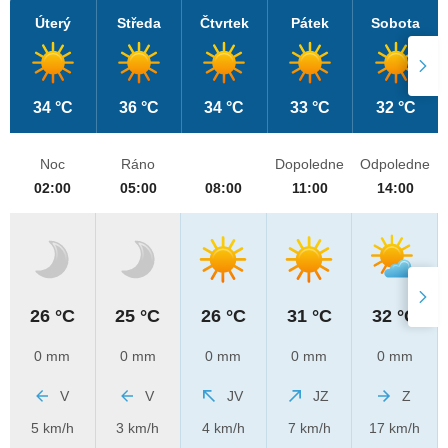
Úterý
Středa
Čtvrtek
Pátek
Sobota
34 °C
36 °C
34 °C
33 °C
32 °C
Noc
Ráno
Dopoledne
Odpoledne
02:00
05:00
08:00
11:00
14:00
26 °C
25 °C
26 °C
31 °C
32 °C
0 mm
0 mm
0 mm
0 mm
0 mm
V
V
JV
JZ
Z
5 km/h
3 km/h
4 km/h
7 km/h
17 km/h