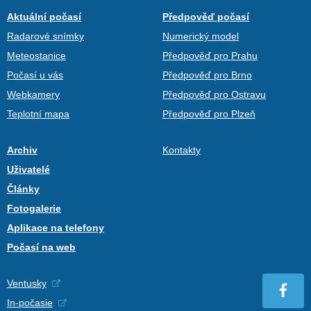
Aktuální počasí
Předpověď počasí
Radarové snímky
Numerický model
Meteostanice
Předpověď pro Prahu
Počasí u vás
Předpověď pro Brno
Webkamery
Předpověď pro Ostravu
Teplotní mapa
Předpověď pro Plzeň
Archiv
Kontakty
Uživatelé
Články
Fotogalerie
Aplikace na telefony
Počasí na web
Ventusky
In-počasie