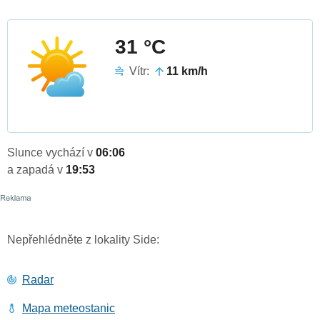
31 °C
Vítr:
11 km/h
Slunce vychází v
06:06
a zapadá v
19:53
Nepřehlédněte z lokality Side:
Radar
Mapa meteostanic