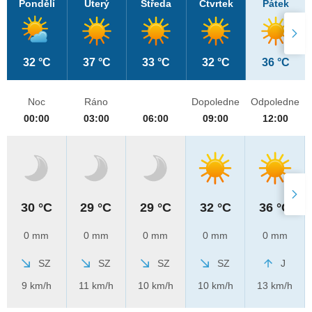
Pondělí
Úterý
Středa
Čtvrtek
Pátek
32 °C
37 °C
33 °C
32 °C
36 °C
Noc
Ráno
Dopoledne
Odpoledne
00:00
03:00
06:00
09:00
12:00
30 °C
29 °C
29 °C
32 °C
36 °C
0 mm
0 mm
0 mm
0 mm
0 mm
SZ
SZ
SZ
SZ
J
9 km/h
11 km/h
10 km/h
10 km/h
13 km/h