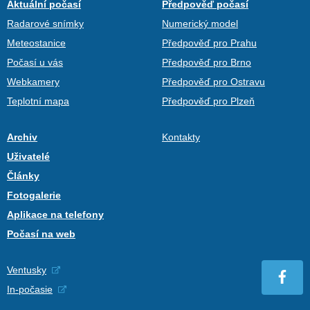
Aktuální počasí
Předpověď počasí
Radarové snímky
Numerický model
Meteostanice
Předpověď pro Prahu
Počasí u vás
Předpověď pro Brno
Webkamery
Předpověď pro Ostravu
Teplotní mapa
Předpověď pro Plzeň
Archiv
Kontakty
Uživatelé
Články
Fotogalerie
Aplikace na telefony
Počasí na web
Ventusky
In-počasie