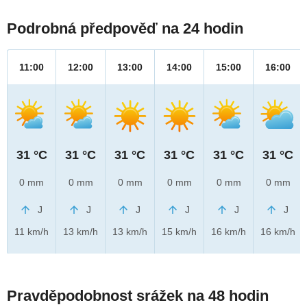
Podrobná předpověď na 24 hodin
11:00
12:00
13:00
14:00
15:00
16:00
31 °C
31 °C
31 °C
31 °C
31 °C
31 °C
0 mm
0 mm
0 mm
0 mm
0 mm
0 mm
J
J
J
J
J
J
11 km/h
13 km/h
13 km/h
15 km/h
16 km/h
16 km/h
Pravděpodobnost srážek na 48 hodin