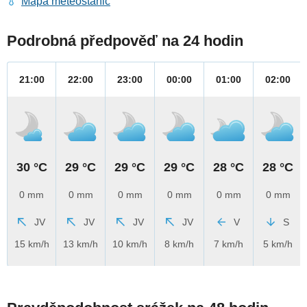
Mapa meteostanic
Podrobná předpověď na 24 hodin
21:00
22:00
23:00
00:00
01:00
02:00
30 °C
29 °C
29 °C
29 °C
28 °C
28 °C
0 mm
0 mm
0 mm
0 mm
0 mm
0 mm
JV
JV
JV
JV
V
S
15 km/h
13 km/h
10 km/h
8 km/h
7 km/h
5 km/h