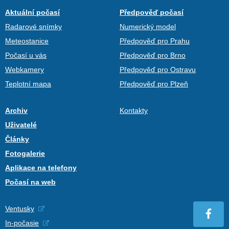
Aktuální počasí
Předpověď počasí
Radarové snímky
Numerický model
Meteostanice
Předpověď pro Prahu
Počasí u vás
Předpověď pro Brno
Webkamery
Předpověď pro Ostravu
Teplotní mapa
Předpověď pro Plzeň
Archiv
Kontakty
Uživatelé
Články
Fotogalerie
Aplikace na telefony
Počasí na web
Ventusky
In-počasie