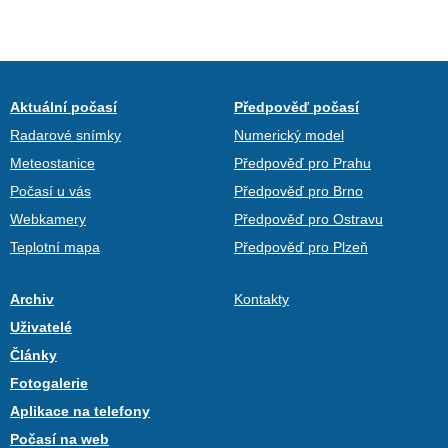
Aktuální počasí
Předpověď počasí
Radarové snímky
Numerický model
Meteostanice
Předpověď pro Prahu
Počasí u vás
Předpověď pro Brno
Webkamery
Předpověď pro Ostravu
Teplotní mapa
Předpověď pro Plzeň
Archiv
Kontakty
Uživatelé
Články
Fotogalerie
Aplikace na telefony
Počasí na web