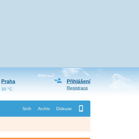
Praha
Přihlášení
Registrace
30 °C
Sníh
Archiv
Diskuse