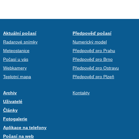
Aktuální počasí
Předpověď počasí
Radarové snímky
Numerický model
Meteostanice
Předpověď pro Prahu
Počasí u vás
Předpověď pro Brno
Webkamery
Předpověď pro Ostravu
Teplotní mapa
Předpověď pro Plzeň
Archiv
Kontakty
Uživatelé
Články
Fotogalerie
Aplikace na telefony
Počasí na web