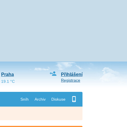
Praha
Přihlášení
Registrace
19.1 °C
Sníh
Archiv
Diskuse