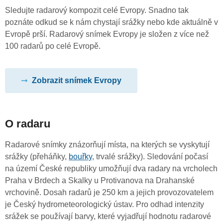
Sledujte radarový kompozit celé Evropy. Snadno tak
poznáte odkud se k nám chystají srážky nebo kde aktuálně v
Evropě prší. Radarový snímek Evropy je složen z více než
100 radarů po celé Evropě.
Zobrazit snímek Evropy
O radaru
Radarové snímky znázorňují místa, na kterých se vyskytují
srážky (přeháňky,
bouřky
, trvalé srážky). Sledování počasí
na území České republiky umožňují dva radary na vrcholech
Praha v Brdech a Skalky u Protivanova na Drahanské
vrchovině. Dosah radarů je 250 km a jejich provozovatelem
je Český hydrometeorologický ústav. Pro odhad intenzity
srážek se používají barvy, které vyjadřují hodnotu radarové