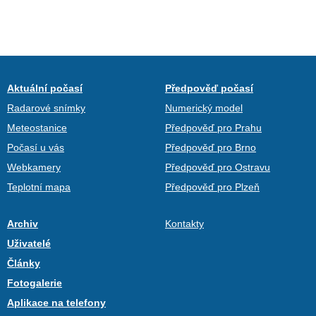
Aktuální počasí
Předpověď počasí
Radarové snímky
Numerický model
Meteostanice
Předpověď pro Prahu
Počasí u vás
Předpověď pro Brno
Webkamery
Předpověď pro Ostravu
Teplotní mapa
Předpověď pro Plzeň
Archiv
Kontakty
Uživatelé
Články
Fotogalerie
Aplikace na telefony