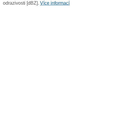
odrazivosti [dBZ].
Více informací