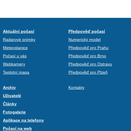
Aktuální počasí
Předpověď počasí
Radarové snímky
Numerický model
Meteostanice
Předpověď pro Prahu
Počasí u vás
Předpověď pro Brno
Webkamery
Předpověď pro Ostravu
Teplotní mapa
Předpověď pro Plzeň
Archiv
Kontakty
Uživatelé
Články
Fotogalerie
Aplikace na telefony
Počasí na web