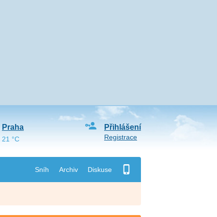
Praha
Přihlášení
Registrace
21 °C
Sníh
Archiv
Diskuse