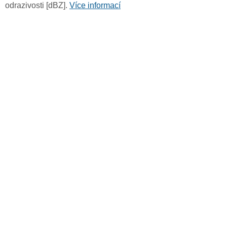
odrazivosti [dBZ].
Více informací