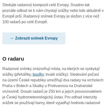
Sledujte radarový kompozit celé Evropy. Snadno tak
poznáte odkud se k nám chystají srážky nebo kde aktuálně v
Evropě prší. Radarový snímek Evropy je složen z více než
100 radarů po celé Evropě.
Zobrazit snímek Evropy
O radaru
Radarové snímky znázorňují místa, na kterých se vyskytují
srážky (přeháňky,
bouřky
, trvalé srážky). Sledování počasí
na území České republiky umožňují dva radary na vrcholech
Praha v Brdech a Skalky u Protivanova na Drahanské
vrchovině. Dosah radarů je 250 km a jejich provozovatelem
je Český hydrometeorologický ústav. Pro odhad intenzity
srážek se používají barvy, které vyjadřují hodnotu radarové