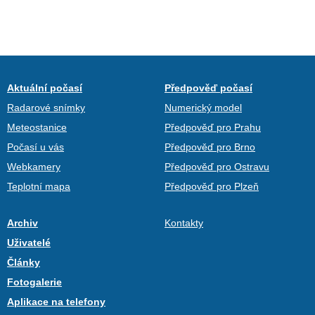
Aktuální počasí
Předpověď počasí
Radarové snímky
Numerický model
Meteostanice
Předpověď pro Prahu
Počasí u vás
Předpověď pro Brno
Webkamery
Předpověď pro Ostravu
Teplotní mapa
Předpověď pro Plzeň
Archiv
Kontakty
Uživatelé
Články
Fotogalerie
Aplikace na telefony