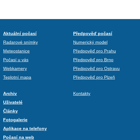
Aktuální počasí
Předpověď počasí
Radarové snímky
Numerický model
Meteostanice
Předpověď pro Prahu
Počasí u vás
Předpověď pro Brno
Webkamery
Předpověď pro Ostravu
Teplotní mapa
Předpověď pro Plzeň
Archiv
Kontakty
Uživatelé
Články
Fotogalerie
Aplikace na telefony
Počasí na web