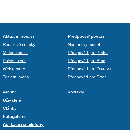
Aktuální počasí
Předpověď počasí
Radarové snímky
Numerický model
Meteostanice
Předpověď pro Prahu
Počasí u vás
Předpověď pro Brno
Webkamery
Předpověď pro Ostravu
Teplotní mapa
Předpověď pro Plzeň
Archiv
Kontakty
Uživatelé
Články
Fotogalerie
Aplikace na telefony