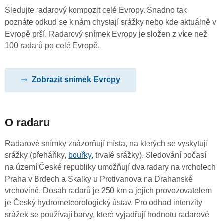
Sledujte radarový kompozit celé Evropy. Snadno tak
poznáte odkud se k nám chystají srážky nebo kde aktuálně v
Evropě prší. Radarový snímek Evropy je složen z více než
100 radarů po celé Evropě.
Zobrazit snímek Evropy
O radaru
Radarové snímky znázorňují místa, na kterých se vyskytují
srážky (přeháňky,
bouřky
, trvalé srážky). Sledování počasí
na území České republiky umožňují dva radary na vrcholech
Praha v Brdech a Skalky u Protivanova na Drahanské
vrchovině. Dosah radarů je 250 km a jejich provozovatelem
je Český hydrometeorologický ústav. Pro odhad intenzity
srážek se používají barvy, které vyjadřují hodnotu radarové