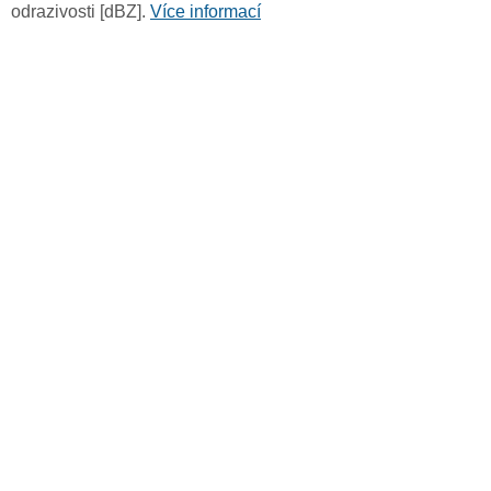
odrazivosti [dBZ].
Více informací