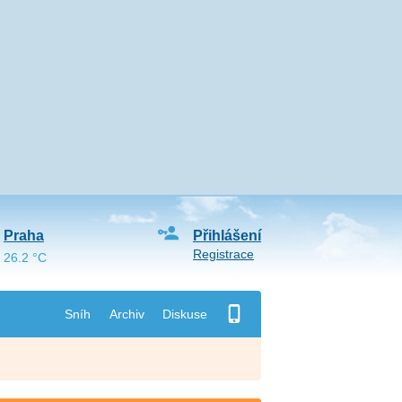
Praha
Přihlášení
Registrace
26.2 °C
Sníh
Archiv
Diskuse