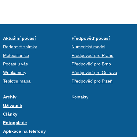
Aktuální počasí
Předpověď počasí
Radarové snímky
Numerický model
Meteostanice
Předpověď pro Prahu
Počasí u vás
Předpověď pro Brno
Webkamery
Předpověď pro Ostravu
Teplotní mapa
Předpověď pro Plzeň
Archiv
Kontakty
Uživatelé
Články
Fotogalerie
Aplikace na telefony