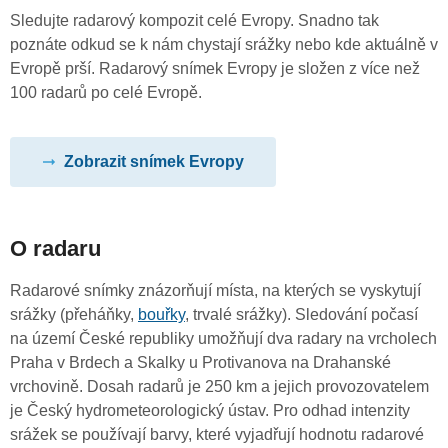
Sledujte radarový kompozit celé Evropy. Snadno tak
poznáte odkud se k nám chystají srážky nebo kde aktuálně v
Evropě prší. Radarový snímek Evropy je složen z více než
100 radarů po celé Evropě.
Zobrazit snímek Evropy
O radaru
Radarové snímky znázorňují místa, na kterých se vyskytují
srážky (přeháňky,
bouřky
, trvalé srážky). Sledování počasí
na území České republiky umožňují dva radary na vrcholech
Praha v Brdech a Skalky u Protivanova na Drahanské
vrchovině. Dosah radarů je 250 km a jejich provozovatelem
je Český hydrometeorologický ústav. Pro odhad intenzity
srážek se používají barvy, které vyjadřují hodnotu radarové