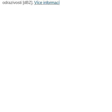
odrazivosti [dBZ].
Více informací