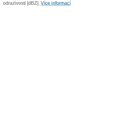
odrazivosti [dBZ].
Více informací