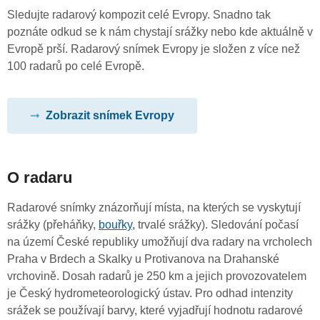
Sledujte radarový kompozit celé Evropy. Snadno tak
poznáte odkud se k nám chystají srážky nebo kde aktuálně v
Evropě prší. Radarový snímek Evropy je složen z více než
100 radarů po celé Evropě.
Zobrazit snímek Evropy
O radaru
Radarové snímky znázorňují místa, na kterých se vyskytují
srážky (přeháňky,
bouřky
, trvalé srážky). Sledování počasí
na území České republiky umožňují dva radary na vrcholech
Praha v Brdech a Skalky u Protivanova na Drahanské
vrchovině. Dosah radarů je 250 km a jejich provozovatelem
je Český hydrometeorologický ústav. Pro odhad intenzity
srážek se používají barvy, které vyjadřují hodnotu radarové