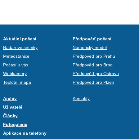
Aktuální počasí
Předpověď počasí
Radarové snímky
Numerický model
Meteostanice
Předpověď pro Prahu
Počasí u vás
Předpověď pro Brno
Webkamery
Předpověď pro Ostravu
Teplotní mapa
Předpověď pro Plzeň
Archiv
Kontakty
Uživatelé
Články
Fotogalerie
Aplikace na telefony