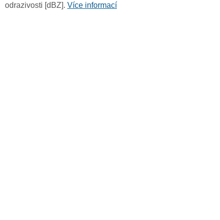
odrazivosti [dBZ].
Více informací