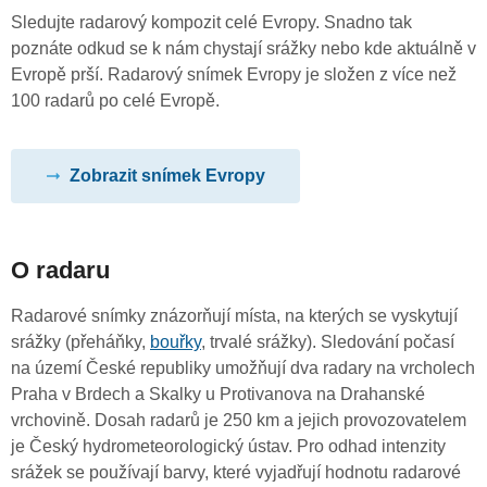
Sledujte radarový kompozit celé Evropy. Snadno tak
poznáte odkud se k nám chystají srážky nebo kde aktuálně v
Evropě prší. Radarový snímek Evropy je složen z více než
100 radarů po celé Evropě.
Zobrazit snímek Evropy
O radaru
Radarové snímky znázorňují místa, na kterých se vyskytují
srážky (přeháňky,
bouřky
, trvalé srážky). Sledování počasí
na území České republiky umožňují dva radary na vrcholech
Praha v Brdech a Skalky u Protivanova na Drahanské
vrchovině. Dosah radarů je 250 km a jejich provozovatelem
je Český hydrometeorologický ústav. Pro odhad intenzity
srážek se používají barvy, které vyjadřují hodnotu radarové