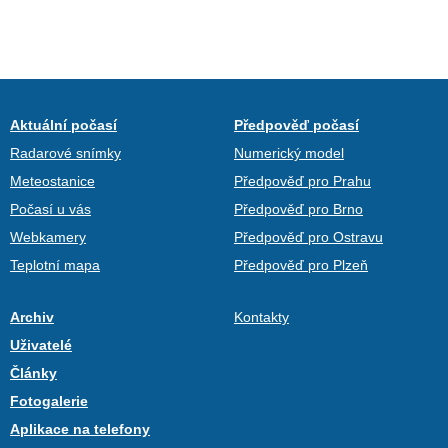
Aktuální počasí
Předpověď počasí
Radarové snímky
Numerický model
Meteostanice
Předpověď pro Prahu
Počasí u vás
Předpověď pro Brno
Webkamery
Předpověď pro Ostravu
Teplotní mapa
Předpověď pro Plzeň
Archiv
Kontakty
Uživatelé
Články
Fotogalerie
Aplikace na telefony