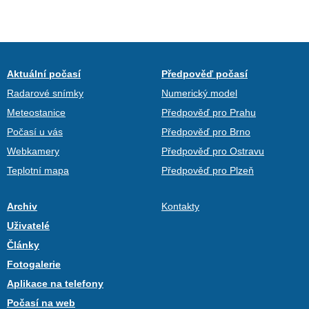
Aktuální počasí
Předpověď počasí
Radarové snímky
Numerický model
Meteostanice
Předpověď pro Prahu
Počasí u vás
Předpověď pro Brno
Webkamery
Předpověď pro Ostravu
Teplotní mapa
Předpověď pro Plzeň
Archiv
Kontakty
Uživatelé
Články
Fotogalerie
Aplikace na telefony
Počasí na web