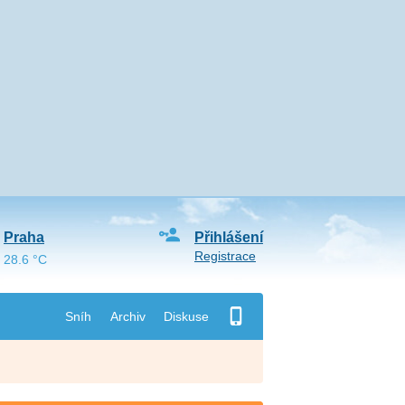
Praha
Přihlášení
Registrace
28.6 °C
Sníh
Archiv
Diskuse