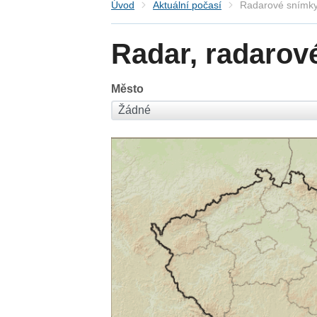
Úvod
Aktuální počasí
Radarové snímky
Radar, radarov
Město