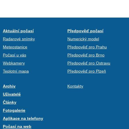
Aktuální počasí
Předpověď počasí
Radarové snímky
Numerický model
Meteostanice
Předpověď pro Prahu
Počasí u vás
Předpověď pro Brno
Webkamery
Předpověď pro Ostravu
Teplotní mapa
Předpověď pro Plzeň
Archiv
Kontakty
Uživatelé
Články
Fotogalerie
Aplikace na telefony
Počasí na web