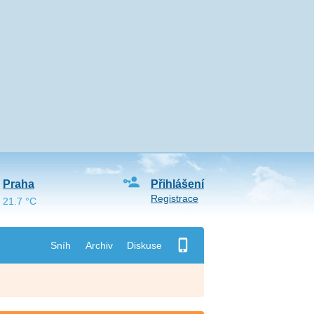
Praha
Přihlášení
Registrace
21.7 °C
Sníh
Archiv
Diskuse