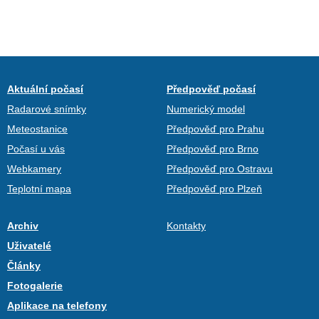
Aktuální počasí
Předpověď počasí
Radarové snímky
Numerický model
Meteostanice
Předpověď pro Prahu
Počasí u vás
Předpověď pro Brno
Webkamery
Předpověď pro Ostravu
Teplotní mapa
Předpověď pro Plzeň
Archiv
Kontakty
Uživatelé
Články
Fotogalerie
Aplikace na telefony