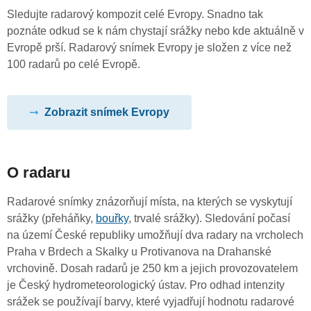
Sledujte radarový kompozit celé Evropy. Snadno tak
poznáte odkud se k nám chystají srážky nebo kde aktuálně v
Evropě prší. Radarový snímek Evropy je složen z více než
100 radarů po celé Evropě.
Zobrazit snímek Evropy
O radaru
Radarové snímky znázorňují místa, na kterých se vyskytují
srážky (přeháňky,
bouřky
, trvalé srážky). Sledování počasí
na území České republiky umožňují dva radary na vrcholech
Praha v Brdech a Skalky u Protivanova na Drahanské
vrchovině. Dosah radarů je 250 km a jejich provozovatelem
je Český hydrometeorologický ústav. Pro odhad intenzity
srážek se používají barvy, které vyjadřují hodnotu radarové