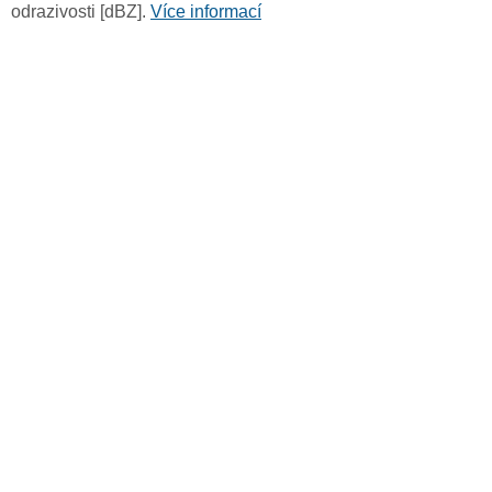
odrazivosti [dBZ].
Více informací