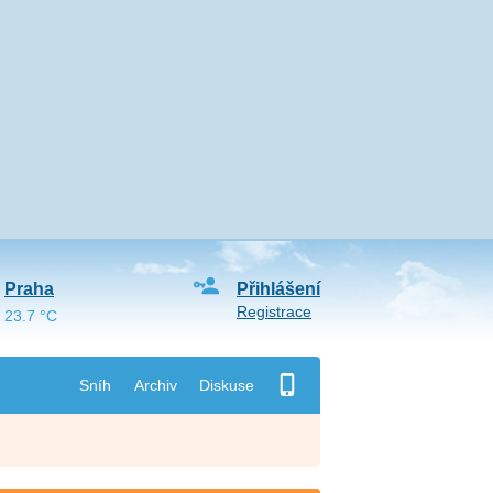
Praha
Přihlášení
Registrace
23.7 °C
Sníh
Archiv
Diskuse