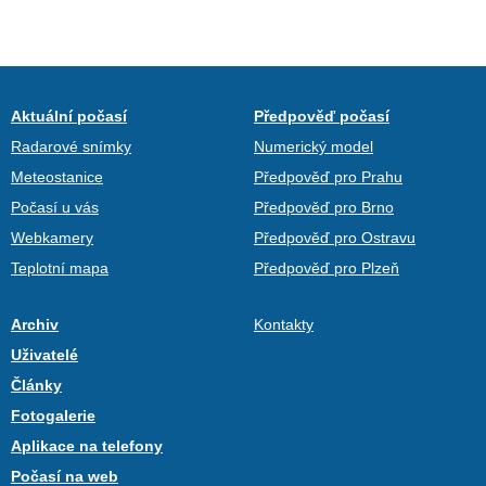
Aktuální počasí
Předpověď počasí
Radarové snímky
Numerický model
Meteostanice
Předpověď pro Prahu
Počasí u vás
Předpověď pro Brno
Webkamery
Předpověď pro Ostravu
Teplotní mapa
Předpověď pro Plzeň
Archiv
Kontakty
Uživatelé
Články
Fotogalerie
Aplikace na telefony
Počasí na web