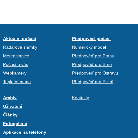
Aktuální počasí
Předpověď počasí
Radarové snímky
Numerický model
Meteostanice
Předpověď pro Prahu
Počasí u vás
Předpověď pro Brno
Webkamery
Předpověď pro Ostravu
Teplotní mapa
Předpověď pro Plzeň
Archiv
Kontakty
Uživatelé
Články
Fotogalerie
Aplikace na telefony