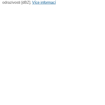
odrazivosti [dBZ].
Více informací