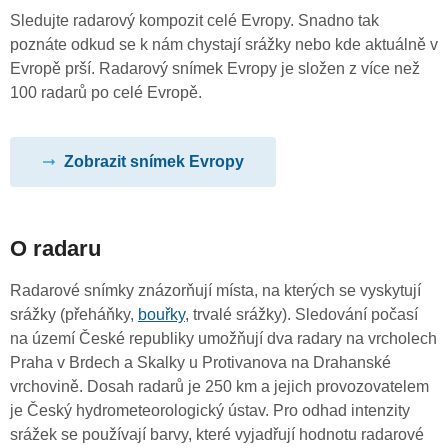
Sledujte radarový kompozit celé Evropy. Snadno tak
poznáte odkud se k nám chystají srážky nebo kde aktuálně v
Evropě prší. Radarový snímek Evropy je složen z více než
100 radarů po celé Evropě.
Zobrazit snímek Evropy
O radaru
Radarové snímky znázorňují místa, na kterých se vyskytují
srážky (přeháňky,
bouřky
, trvalé srážky). Sledování počasí
na území České republiky umožňují dva radary na vrcholech
Praha v Brdech a Skalky u Protivanova na Drahanské
vrchovině. Dosah radarů je 250 km a jejich provozovatelem
je Český hydrometeorologický ústav. Pro odhad intenzity
srážek se používají barvy, které vyjadřují hodnotu radarové