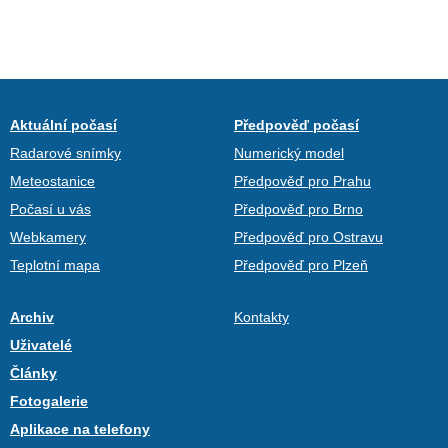
Aktuální počasí
Předpověď počasí
Radarové snímky
Numerický model
Meteostanice
Předpověď pro Prahu
Počasí u vás
Předpověď pro Brno
Webkamery
Předpověď pro Ostravu
Teplotní mapa
Předpověď pro Plzeň
Archiv
Kontakty
Uživatelé
Články
Fotogalerie
Aplikace na telefony