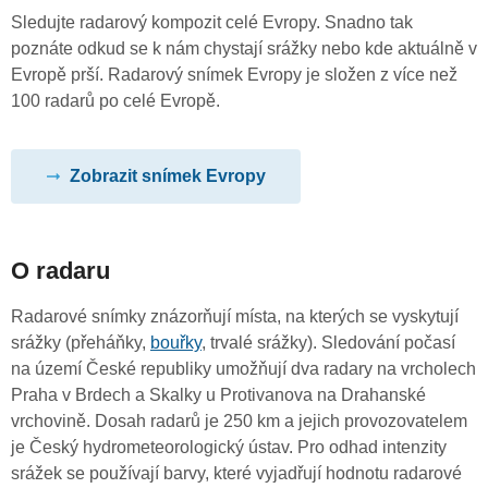
Sledujte radarový kompozit celé Evropy. Snadno tak
poznáte odkud se k nám chystají srážky nebo kde aktuálně v
Evropě prší. Radarový snímek Evropy je složen z více než
100 radarů po celé Evropě.
Zobrazit snímek Evropy
O radaru
Radarové snímky znázorňují místa, na kterých se vyskytují
srážky (přeháňky,
bouřky
, trvalé srážky). Sledování počasí
na území České republiky umožňují dva radary na vrcholech
Praha v Brdech a Skalky u Protivanova na Drahanské
vrchovině. Dosah radarů je 250 km a jejich provozovatelem
je Český hydrometeorologický ústav. Pro odhad intenzity
srážek se používají barvy, které vyjadřují hodnotu radarové