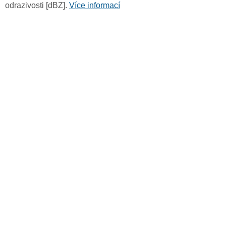
odrazivosti [dBZ].
Více informací