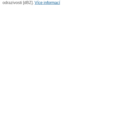
odrazivosti [dBZ].
Více informací