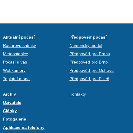
Aktuální počasí
Předpověď počasí
Radarové snímky
Numerický model
Meteostanice
Předpověď pro Prahu
Počasí u vás
Předpověď pro Brno
Webkamery
Předpověď pro Ostravu
Teplotní mapa
Předpověď pro Plzeň
Archiv
Kontakty
Uživatelé
Články
Fotogalerie
Aplikace na telefony