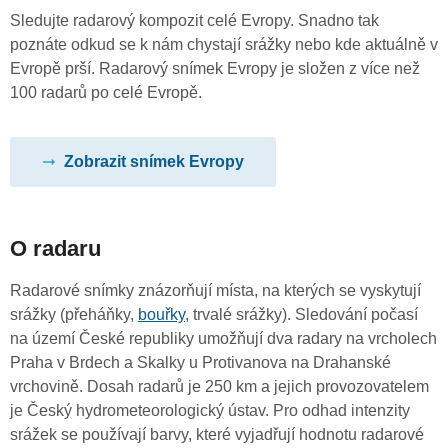
Sledujte radarový kompozit celé Evropy. Snadno tak
poznáte odkud se k nám chystají srážky nebo kde aktuálně v
Evropě prší. Radarový snímek Evropy je složen z více než
100 radarů po celé Evropě.
Zobrazit snímek Evropy
O radaru
Radarové snímky znázorňují místa, na kterých se vyskytují
srážky (přeháňky,
bouřky
, trvalé srážky). Sledování počasí
na území České republiky umožňují dva radary na vrcholech
Praha v Brdech a Skalky u Protivanova na Drahanské
vrchovině. Dosah radarů je 250 km a jejich provozovatelem
je Český hydrometeorologický ústav. Pro odhad intenzity
srážek se používají barvy, které vyjadřují hodnotu radarové