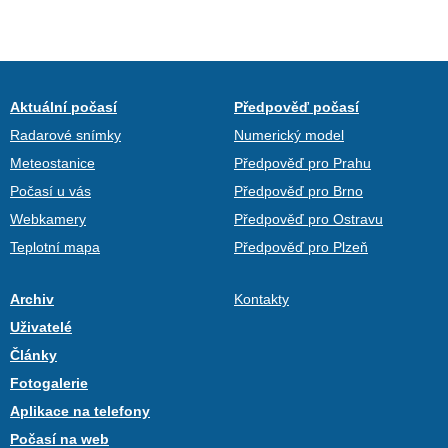
Aktuální počasí
Předpověď počasí
Radarové snímky
Numerický model
Meteostanice
Předpověď pro Prahu
Počasí u vás
Předpověď pro Brno
Webkamery
Předpověď pro Ostravu
Teplotní mapa
Předpověď pro Plzeň
Archiv
Kontakty
Uživatelé
Články
Fotogalerie
Aplikace na telefony
Počasí na web