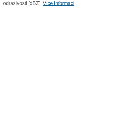
odrazivosti [dBZ].
Více informací