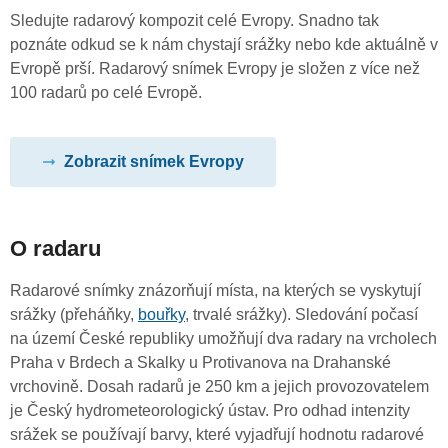
Sledujte radarový kompozit celé Evropy. Snadno tak
poznáte odkud se k nám chystají srážky nebo kde aktuálně v
Evropě prší. Radarový snímek Evropy je složen z více než
100 radarů po celé Evropě.
Zobrazit snímek Evropy
O radaru
Radarové snímky znázorňují místa, na kterých se vyskytují
srážky (přeháňky,
bouřky
, trvalé srážky). Sledování počasí
na území České republiky umožňují dva radary na vrcholech
Praha v Brdech a Skalky u Protivanova na Drahanské
vrchovině. Dosah radarů je 250 km a jejich provozovatelem
je Český hydrometeorologický ústav. Pro odhad intenzity
srážek se používají barvy, které vyjadřují hodnotu radarové