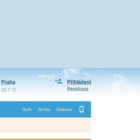
Praha
Přihlášení
Registrace
22.7 °C
Sníh
Archiv
Diskuse