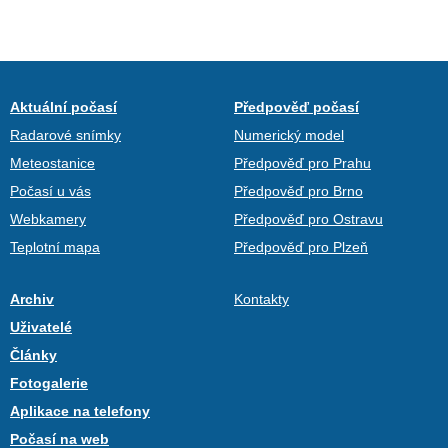
Aktuální počasí
Předpověď počasí
Radarové snímky
Numerický model
Meteostanice
Předpověď pro Prahu
Počasí u vás
Předpověď pro Brno
Webkamery
Předpověď pro Ostravu
Teplotní mapa
Předpověď pro Plzeň
Archiv
Kontakty
Uživatelé
Články
Fotogalerie
Aplikace na telefony
Počasí na web