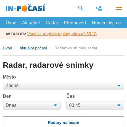
Přejít
na
hlavní
obsah
Úvod
Aktuálně
Radar
Předpověď
Numerický model
Vrací se tropické teploty, zítra až 35 °C
AKTUALITA:
Úvod
Aktuální počasí
Radarové snímky, radar
Radar, radarové snímky
Město
Den
Čas
Radary na mapě