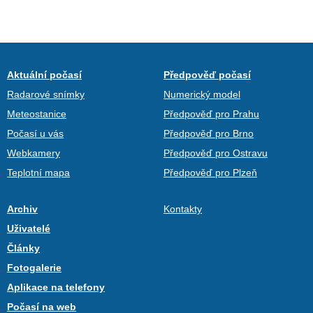
Aktuální počasí
Předpověď počasí
Radarové snímky
Numerický model
Meteostanice
Předpověď pro Prahu
Počasí u vás
Předpověď pro Brno
Webkamery
Předpověď pro Ostravu
Teplotní mapa
Předpověď pro Plzeň
Archiv
Kontakty
Uživatelé
Články
Fotogalerie
Aplikace na telefony
Počasí na web