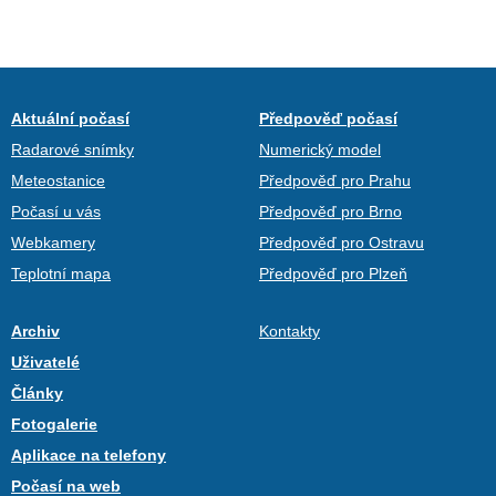
Aktuální počasí
Předpověď počasí
Radarové snímky
Numerický model
Meteostanice
Předpověď pro Prahu
Počasí u vás
Předpověď pro Brno
Webkamery
Předpověď pro Ostravu
Teplotní mapa
Předpověď pro Plzeň
Archiv
Kontakty
Uživatelé
Články
Fotogalerie
Aplikace na telefony
Počasí na web