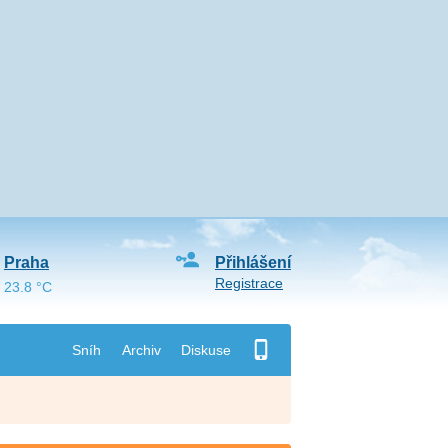
Praha
Přihlášení
Registrace
23.8 °C
Sníh
Archiv
Diskuse