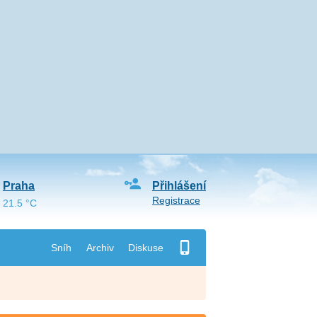
Praha
Přihlášení
Registrace
21.5 °C
Sníh
Archiv
Diskuse