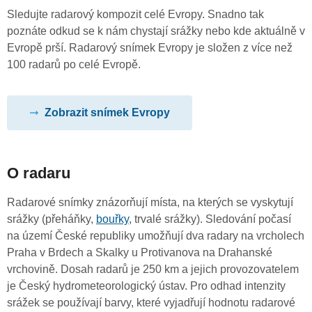
Sledujte radarový kompozit celé Evropy. Snadno tak
poznáte odkud se k nám chystají srážky nebo kde aktuálně v
Evropě prší. Radarový snímek Evropy je složen z více než
100 radarů po celé Evropě.
Zobrazit snímek Evropy
O radaru
Radarové snímky znázorňují místa, na kterých se vyskytují
srážky (přeháňky,
bouřky
, trvalé srážky). Sledování počasí
na území České republiky umožňují dva radary na vrcholech
Praha v Brdech a Skalky u Protivanova na Drahanské
vrchovině. Dosah radarů je 250 km a jejich provozovatelem
je Český hydrometeorologický ústav. Pro odhad intenzity
srážek se používají barvy, které vyjadřují hodnotu radarové