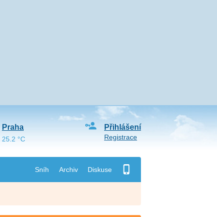
Praha
Přihlášení
Registrace
25.2 °C
Sníh
Archiv
Diskuse