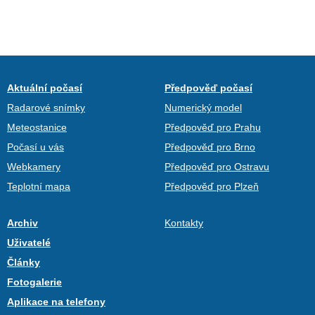
Aktuální počasí
Předpověď počasí
Radarové snímky
Numerický model
Meteostanice
Předpověď pro Prahu
Počasí u vás
Předpověď pro Brno
Webkamery
Předpověď pro Ostravu
Teplotní mapa
Předpověď pro Plzeň
Archiv
Kontakty
Uživatelé
Články
Fotogalerie
Aplikace na telefony