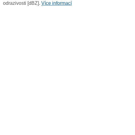
odrazivosti [dBZ].
Více informací