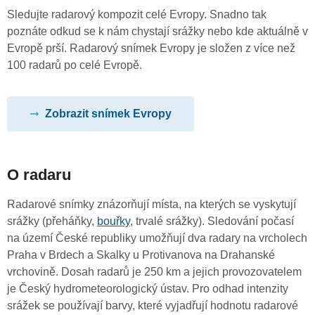
Sledujte radarový kompozit celé Evropy. Snadno tak
poznáte odkud se k nám chystají srážky nebo kde aktuálně v
Evropě prší. Radarový snímek Evropy je složen z více než
100 radarů po celé Evropě.
Zobrazit snímek Evropy
O radaru
Radarové snímky znázorňují místa, na kterých se vyskytují
srážky (přeháňky,
bouřky
, trvalé srážky). Sledování počasí
na území České republiky umožňují dva radary na vrcholech
Praha v Brdech a Skalky u Protivanova na Drahanské
vrchovině. Dosah radarů je 250 km a jejich provozovatelem
je Český hydrometeorologický ústav. Pro odhad intenzity
srážek se používají barvy, které vyjadřují hodnotu radarové