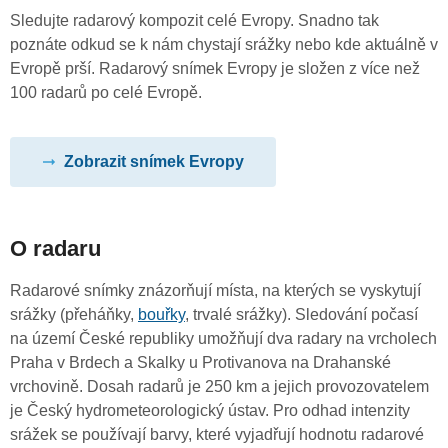
Sledujte radarový kompozit celé Evropy. Snadno tak
poznáte odkud se k nám chystají srážky nebo kde aktuálně v
Evropě prší. Radarový snímek Evropy je složen z více než
100 radarů po celé Evropě.
Zobrazit snímek Evropy
O radaru
Radarové snímky znázorňují místa, na kterých se vyskytují
srážky (přeháňky,
bouřky
, trvalé srážky). Sledování počasí
na území České republiky umožňují dva radary na vrcholech
Praha v Brdech a Skalky u Protivanova na Drahanské
vrchovině. Dosah radarů je 250 km a jejich provozovatelem
je Český hydrometeorologický ústav. Pro odhad intenzity
srážek se používají barvy, které vyjadřují hodnotu radarové