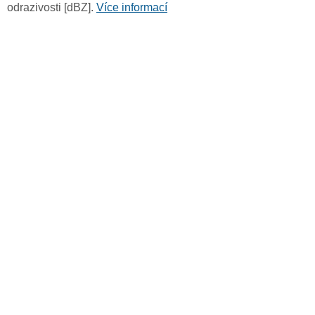
odrazivosti [dBZ].
Více informací