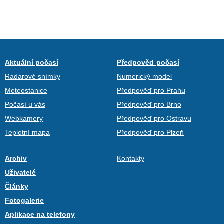
Aktuální počasí
Předpověď počasí
Radarové snímky
Numerický model
Meteostanice
Předpověď pro Prahu
Počasí u vás
Předpověď pro Brno
Webkamery
Předpověď pro Ostravu
Teplotní mapa
Předpověď pro Plzeň
Archiv
Kontakty
Uživatelé
Články
Fotogalerie
Aplikace na telefony