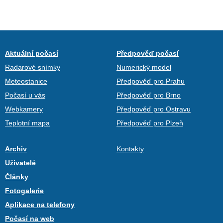
Aktuální počasí
Předpověď počasí
Radarové snímky
Numerický model
Meteostanice
Předpověď pro Prahu
Počasí u vás
Předpověď pro Brno
Webkamery
Předpověď pro Ostravu
Teplotní mapa
Předpověď pro Plzeň
Archiv
Kontakty
Uživatelé
Články
Fotogalerie
Aplikace na telefony
Počasí na web