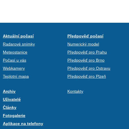
Aktuální počasí
Předpověď počasí
Radarové snímky
Numerický model
Meteostanice
Předpověď pro Prahu
Počasí u vás
Předpověď pro Brno
Webkamery
Předpověď pro Ostravu
Teplotní mapa
Předpověď pro Plzeň
Archiv
Kontakty
Uživatelé
Články
Fotogalerie
Aplikace na telefony