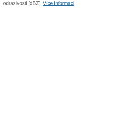
odrazivosti [dBZ].
Více informací