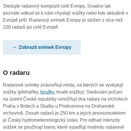
Sledujte radarový kompozit celé Evropy. Snadno tak
poznáte odkud se k nám chystají srážky nebo kde aktuálně v
Evropě prší. Radarový snímek Evropy je složen z více než
100 radarů po celé Evropě.
Zobrazit snímek Evropy
O radaru
Radarové snímky znázorňují místa, na kterých se vyskytují
srážky (přeháňky,
bouřky
, trvalé srážky). Sledování počasí
na území České republiky umožňují dva radary na vrcholech
Praha v Brdech a Skalky u Protivanova na Drahanské
vrchovině. Dosah radarů je 250 km a jejich provozovatelem
je Český hydrometeorologický ústav. Pro odhad intenzity
srážek se používají barvy, které vyjadřují hodnotu radarové