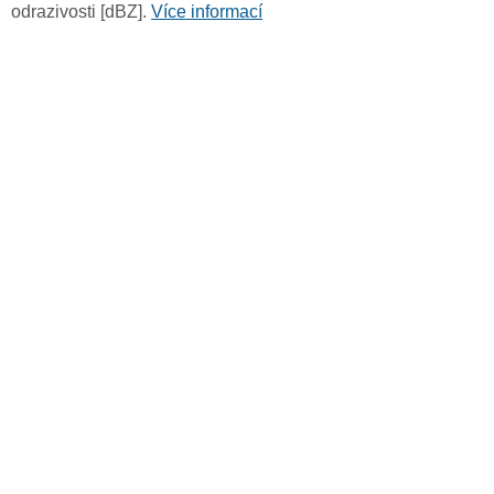
odrazivosti [dBZ].
Více informací