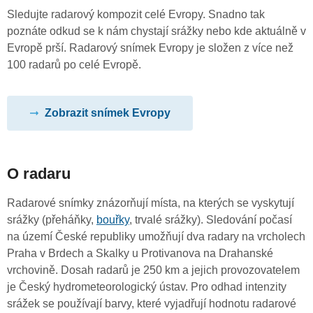
Sledujte radarový kompozit celé Evropy. Snadno tak
poznáte odkud se k nám chystají srážky nebo kde aktuálně v
Evropě prší. Radarový snímek Evropy je složen z více než
100 radarů po celé Evropě.
Zobrazit snímek Evropy
O radaru
Radarové snímky znázorňují místa, na kterých se vyskytují
srážky (přeháňky,
bouřky
, trvalé srážky). Sledování počasí
na území České republiky umožňují dva radary na vrcholech
Praha v Brdech a Skalky u Protivanova na Drahanské
vrchovině. Dosah radarů je 250 km a jejich provozovatelem
je Český hydrometeorologický ústav. Pro odhad intenzity
srážek se používají barvy, které vyjadřují hodnotu radarové