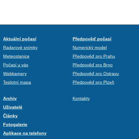
Aktuální počasí
Předpověď počasí
Radarové snímky
Numerický model
Meteostanice
Předpověď pro Prahu
Počasí u vás
Předpověď pro Brno
Webkamery
Předpověď pro Ostravu
Teplotní mapa
Předpověď pro Plzeň
Archiv
Kontakty
Uživatelé
Články
Fotogalerie
Aplikace na telefony