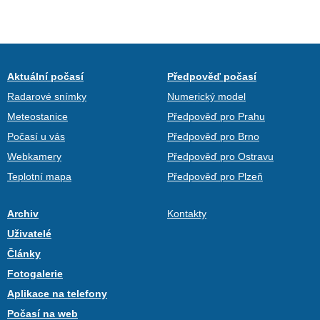
Aktuální počasí
Předpověď počasí
Radarové snímky
Numerický model
Meteostanice
Předpověď pro Prahu
Počasí u vás
Předpověď pro Brno
Webkamery
Předpověď pro Ostravu
Teplotní mapa
Předpověď pro Plzeň
Archiv
Kontakty
Uživatelé
Články
Fotogalerie
Aplikace na telefony
Počasí na web