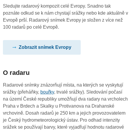
Sledujte radarový kompozit celé Evropy. Snadno tak
poznáte odkud se k nám chystají srážky nebo kde aktuálně v
Evropě prší. Radarový snímek Evropy je složen z více než
100 radarů po celé Evropě.
Zobrazit snímek Evropy
O radaru
Radarové snímky znázorňují místa, na kterých se vyskytují
srážky (přeháňky,
bouřky
, trvalé srážky). Sledování počasí
na území České republiky umožňují dva radary na vrcholech
Praha v Brdech a Skalky u Protivanova na Drahanské
vrchovině. Dosah radarů je 250 km a jejich provozovatelem
je Český hydrometeorologický ústav. Pro odhad intenzity
srážek se používají barvy, které vyjadřují hodnotu radarové