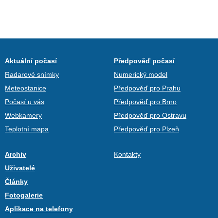
Aktuální počasí
Předpověď počasí
Radarové snímky
Numerický model
Meteostanice
Předpověď pro Prahu
Počasí u vás
Předpověď pro Brno
Webkamery
Předpověď pro Ostravu
Teplotní mapa
Předpověď pro Plzeň
Archiv
Kontakty
Uživatelé
Články
Fotogalerie
Aplikace na telefony