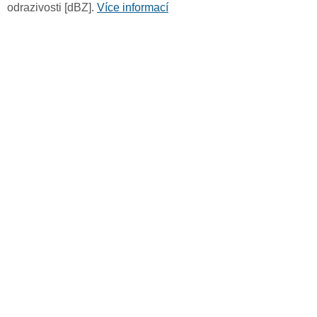
odrazivosti [dBZ].
Více informací