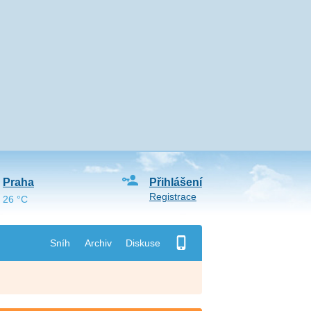
Praha
Přihlášení
Registrace
26 °C
Sníh
Archiv
Diskuse