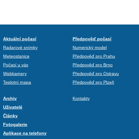
Aktuální počasí
Předpověď počasí
Radarové snímky
Numerický model
Meteostanice
Předpověď pro Prahu
Počasí u vás
Předpověď pro Brno
Webkamery
Předpověď pro Ostravu
Teplotní mapa
Předpověď pro Plzeň
Archiv
Kontakty
Uživatelé
Články
Fotogalerie
Aplikace na telefony