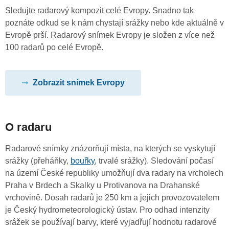
Sledujte radarový kompozit celé Evropy. Snadno tak
poznáte odkud se k nám chystají srážky nebo kde aktuálně v
Evropě prší. Radarový snímek Evropy je složen z více než
100 radarů po celé Evropě.
Zobrazit snímek Evropy
O radaru
Radarové snímky znázorňují místa, na kterých se vyskytují
srážky (přeháňky,
bouřky
, trvalé srážky). Sledování počasí
na území České republiky umožňují dva radary na vrcholech
Praha v Brdech a Skalky u Protivanova na Drahanské
vrchovině. Dosah radarů je 250 km a jejich provozovatelem
je Český hydrometeorologický ústav. Pro odhad intenzity
srážek se používají barvy, které vyjadřují hodnotu radarové