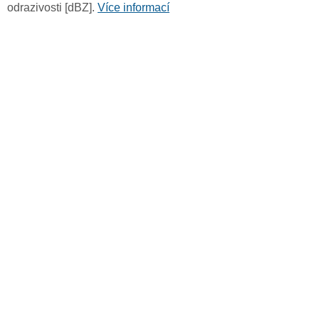
odrazivosti [dBZ].
Více informací