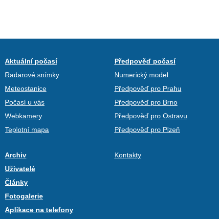
Aktuální počasí
Předpověď počasí
Radarové snímky
Numerický model
Meteostanice
Předpověď pro Prahu
Počasí u vás
Předpověď pro Brno
Webkamery
Předpověď pro Ostravu
Teplotní mapa
Předpověď pro Plzeň
Archiv
Kontakty
Uživatelé
Články
Fotogalerie
Aplikace na telefony