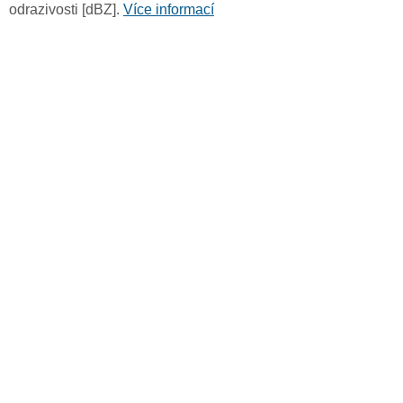
odrazivosti [dBZ].
Více informací