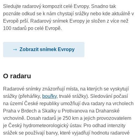
Sledujte radarový kompozit celé Evropy. Snadno tak
poznáte odkud se k nám chystají srážky nebo kde aktuálně v
Evropě prší. Radarový snímek Evropy je složen z více než
100 radarů po celé Evropě.
Zobrazit snímek Evropy
O radaru
Radarové snímky znázorňují místa, na kterých se vyskytují
srážky (přeháňky,
bouřky
, trvalé srážky). Sledování počasí
na území České republiky umožňují dva radary na vrcholech
Praha v Brdech a Skalky u Protivanova na Drahanské
vrchovině. Dosah radarů je 250 km a jejich provozovatelem
je Český hydrometeorologický ústav. Pro odhad intenzity
srážek se používají barvy, které vyjadřují hodnotu radarové