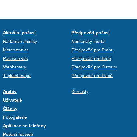
Aktuální počasí
Předpověď počasí
Radarové snímky
Numerický model
Meteostanice
Předpověď pro Prahu
Počasí u vás
Předpověď pro Brno
Webkamery
Předpověď pro Ostravu
Teplotní mapa
Předpověď pro Plzeň
Archiv
Kontakty
Uživatelé
Články
Fotogalerie
Aplikace na telefony
Počasí na web